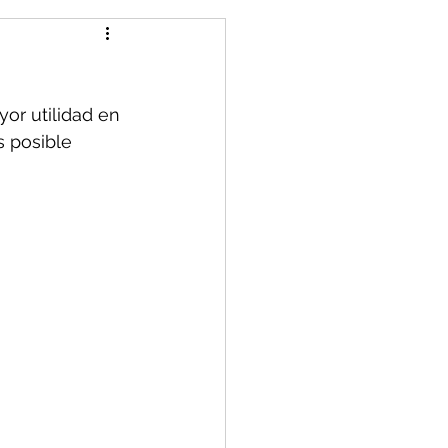
or utilidad en 
s posible 