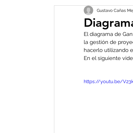
Gustavo Cañas Mejí
Diagrama
El diagrama de Gant
la gestión de proye
hacerlo utilizando 
En el siguiente vid
https://youtu.be/V2