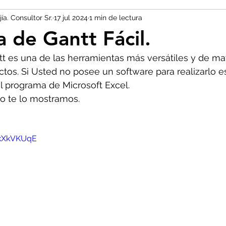
a. Consultor Sr.
17 jul 2024
1 min de lectura
 de Gantt Fácil.
t es una de las herramientas más versátiles y de may
ctos. Si Usted no posee un software para realizarlo e
el programa de Microsoft Excel.
eo te lo mostramos.
3kXkVKUqE